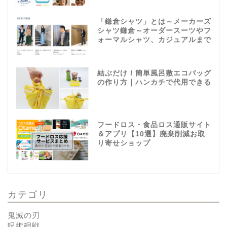
「鎌倉シャツ」とは～メーカーズ
シャツ鎌倉～オーダースーツやフ
ォーマルシャツ、カジュアルまで
結ぶだけ！簡単風呂敷エコバッグ
の作り方｜ハンカチで代用できる
フードロス・食品ロス通販サイト
＆アプリ【10選】廃棄削減お取
り寄せショップ
カテゴリ
鬼滅の刃
呪術廻戦