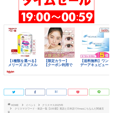
HOME
イベント
クリスマス2025年
クリスマスワード・単語一覧【100選】英語と日本語でXmasにちなんだ関連言
葉