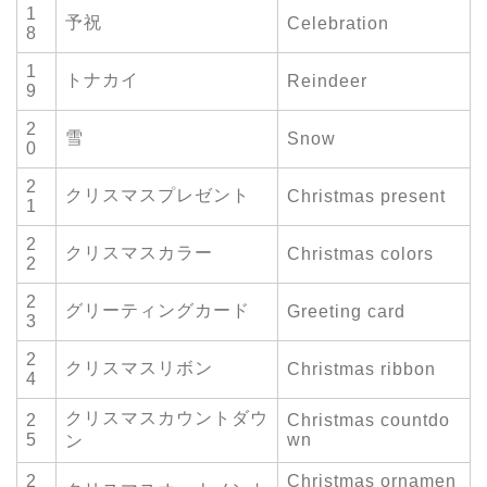
1
予祝
Celebration
8
1
トナカイ
Reindeer
9
2
雪
Snow
0
2
クリスマスプレゼント
Christmas present
1
2
クリスマスカラー
Christmas colors
2
2
グリーティングカード
Greeting card
3
2
クリスマスリボン
Christmas ribbon
4
クリスマスカウントダウ
2
Christmas countdo
5
wn
ン
2
Christmas ornamen