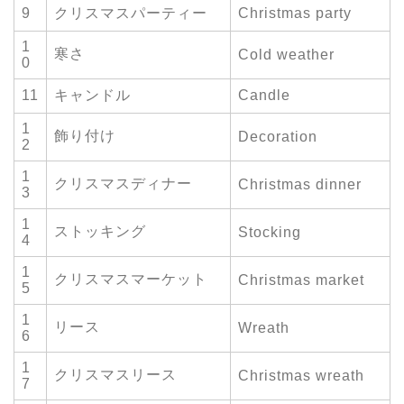
9
クリスマスパーティー
Christmas party
1
寒さ
Cold weather
0
11
キャンドル
Candle
1
飾り付け
Decoration
2
1
クリスマスディナー
Christmas dinner
3
1
ストッキング
Stocking
4
1
クリスマスマーケット
Christmas market
5
1
リース
Wreath
6
1
クリスマスリース
Christmas wreath
7