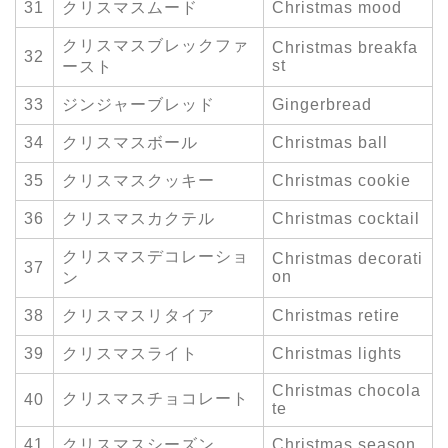
31
クリスマスムード
Christmas mood
クリスマスブレックファ
Christmas breakfa
32
st
ースト
33
ジンジャーブレッド
Gingerbread
34
クリスマスボール
Christmas ball
35
クリスマスクッキー
Christmas cookie
36
クリスマスカクテル
Christmas cocktail
クリスマスデコレーショ
Christmas decorati
37
on
ン
38
クリスマスリタイア
Christmas retire
39
クリスマスライト
Christmas lights
Christmas chocola
クリスマスチョコレート
40
te
41
クリスマスシーズン
Christmas season