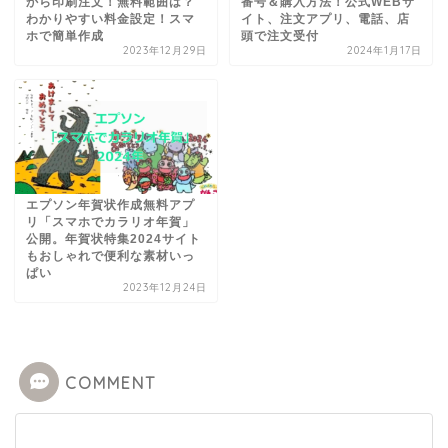
から印刷注文！無料範囲は？
番号＆購入方法！公式WEBサ
わかりやすい料金設定！スマ
イト、注文アプリ、電話、店
ホで簡単作成
頭で注文受付
2023年12月29日
2024年1月17日
エプソン年賀状作成無料アプ
リ「スマホでカラリオ年賀」
公開。年賀状特集2024サイト
もおしゃれで便利な素材いっ
ぱい
2023年12月24日
COMMENT