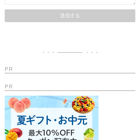
PR
PR