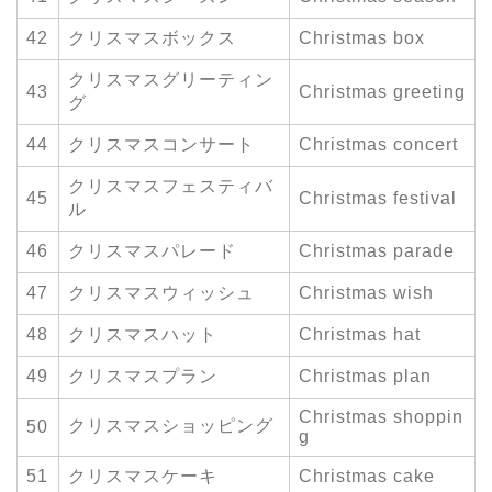
42
クリスマスボックス
Christmas box
クリスマスグリーティン
43
Christmas greeting
グ
44
クリスマスコンサート
Christmas concert
クリスマスフェスティバ
45
Christmas festival
ル
46
クリスマスパレード
Christmas parade
47
クリスマスウィッシュ
Christmas wish
48
クリスマスハット
Christmas hat
49
クリスマスプラン
Christmas plan
Christmas shoppin
クリスマスショッピング
50
g
51
クリスマスケーキ
Christmas cake