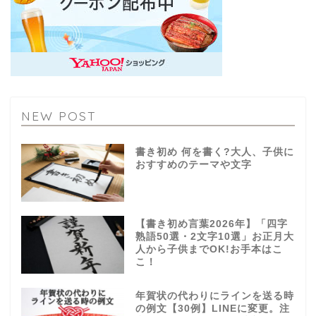
NEW POST
書き初め 何を書く?大人、子供に
おすすめのテーマや文字
【書き初め言葉2026年】「四字
熟語50選・2文字10選」お正月大
人から子供までOK!お手本はこ
こ！
年賀状の代わりにラインを送る時
の例文【30例】LINEに変更。注