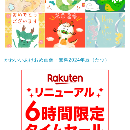
かわいいあけおめ画像・無料2024年辰（たつ）