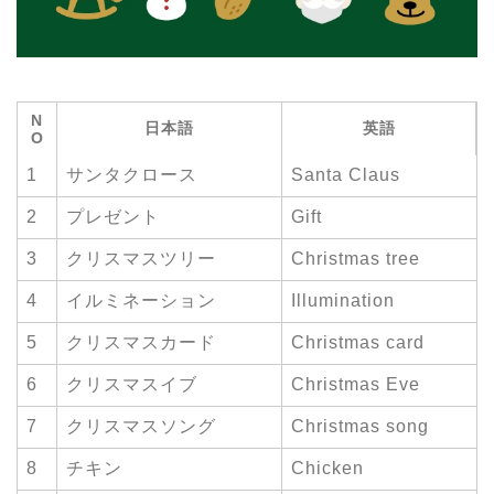
N
日本語
英語
O
1
サンタクロース
Santa Claus
2
プレゼント
Gift
3
クリスマスツリー
Christmas tree
4
イルミネーション
Illumination
5
クリスマスカード
Christmas card
6
クリスマスイブ
Christmas Eve
7
クリスマスソング
Christmas song
8
チキン
Chicken