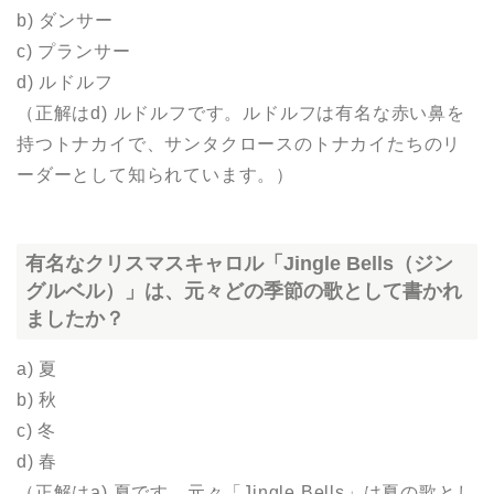
b) ダンサー
c) プランサー
d) ルドルフ
（正解はd) ルドルフです。ルドルフは有名な赤い鼻を
持つトナカイで、サンタクロースのトナカイたちのリ
ーダーとして知られています。）
有名なクリスマスキャロル「Jingle Bells（ジン
グルベル）」は、元々どの季節の歌として書かれ
ましたか？
a) 夏
b) 秋
c) 冬
d) 春
（正解はa) 夏です。元々「Jingle Bells」は夏の歌とし