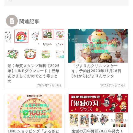
関連記事
動く年賀スタンプ無料【2025
「ぴよりんクリスマスケー
年】LINEダウンロード｜巳年
キ」予約は2023年11月16日
あけましておめでとう等まと
(木)から|ぴよりんサンタ
め
2024年12月31日
2023年12月23日
LINEショッピング「ふるさと
鬼滅の刃年賀状2021年発売！