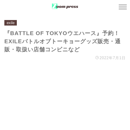
exile
『BATTLE OF TOKYOウエハース』予約！
EXILEバトルオブトーキョーグッズ販売・通
販・取扱い店舗コンビニなど
2022年7月1日