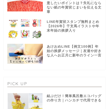
意したいポイントは？失礼になら
ない紙の年賀状じまいを伝える文
章
LINE年賀状スタンプ無料まとめ
【2026年】干支馬イラストや年
末年始の挨拶入り
あけおめLINE【例文100例】年
始の挨拶メッセージ｜友達や好き
な人へお正月に新年のライン一言
PICK UP
結ぶだけ！簡単風呂敷エコバッグ
の作り方｜ハンカチで代用できる