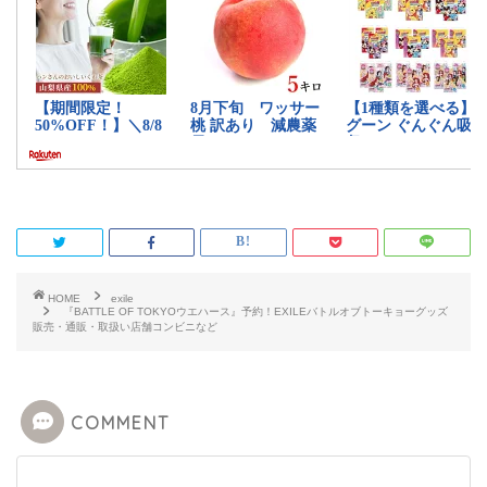
HOME
exile
『BATTLE OF TOKYOウエハース』予約！EXILEバトルオブトーキョーグッズ
販売・通販・取扱い店舗コンビニなど
COMMENT