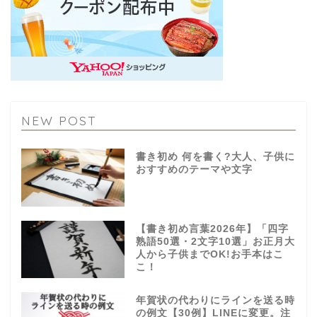
NEW POST
書き初め 何を書く?大人、子供に
おすすめのテーマや文字
【書き初め言葉2026年】「四字
熟語50選・2文字10選」お正月大
人から子供までOK!お手本はこ
こ！
年賀状の代わりにラインを送る時
の例文【30例】LINEに変更。注