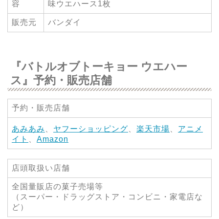
容
味ウエハース1枚
販売元
バンダイ
『バトルオブトーキョー ウエハー
ス』予約・販売店舗
予約・販売店舗
あみあみ
、
ヤフーショッピング
、
楽天市場
、
アニメ
イト
、
Amazon
店頭取扱い店舗
全国量販店の菓子売場等
（スーパー・ドラッグストア・コンビニ・家電店な
ど）