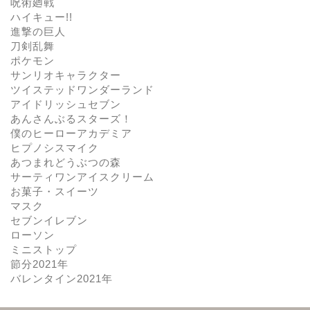
呪術廻戦
ハイキュー!!
進撃の巨人
刀剣乱舞
ポケモン
サンリオキャラクター
ツイステッドワンダーランド
アイドリッシュセブン
あんさんぶるスターズ！
僕のヒーローアカデミア
ヒプノシスマイク
あつまれどうぶつの森
サーティワンアイスクリーム
お菓子・スイーツ
マスク
セブンイレブン
ローソン
ミニストップ
節分2021年
バレンタイン2021年