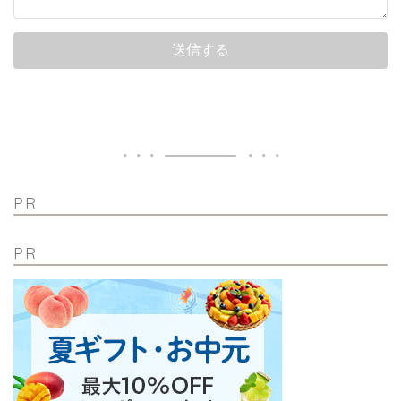
PR
PR