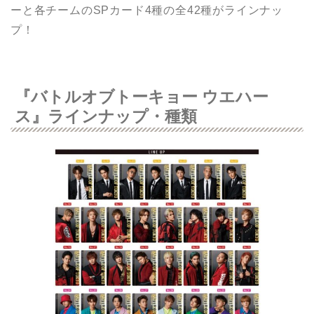
ーと各チームのSPカード4種の全42種がラインナッ
プ！
『バトルオブトーキョー ウエハー
ス』ラインナップ・種類