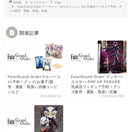
HOME
キャラクター
Fate
Fate/Grand Order アーチャー／ギルガメッシュ 1/8 完成品フィギュア予約！グ
ッズ販売・通販・取扱い店舗
関連記事
Fate/Grand Orderウエハース
Fate/Grand Order ランサー/
11予約！グッズ(お菓子)販
スカサハ POP UP PARADE
売・通販・取扱い店舗コンビ
完成品フィギュア予約！グッ
ニなど
ズ販売・通販・取扱い店舗
2022年8月1日
2022年4月29日