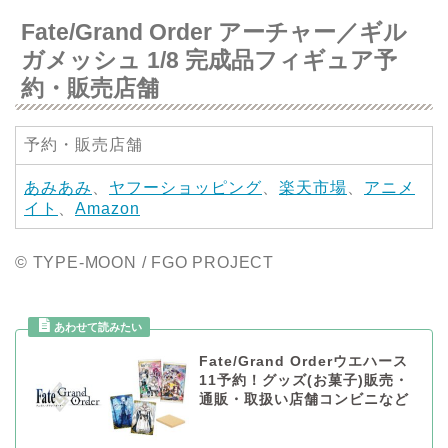
Fate/Grand Order アーチャー／ギル
ガメッシュ 1/8 完成品フィギュア予
約・販売店舗
予約・販売店舗
あみあみ
、
ヤフーショッピング
、
楽天市場
、
アニメ
イト
、
Amazon
© TYPE-MOON / FGO PROJECT
Fate/Grand Orderウエハース
11予約！グッズ(お菓子)販売・
通販・取扱い店舗コンビニなど