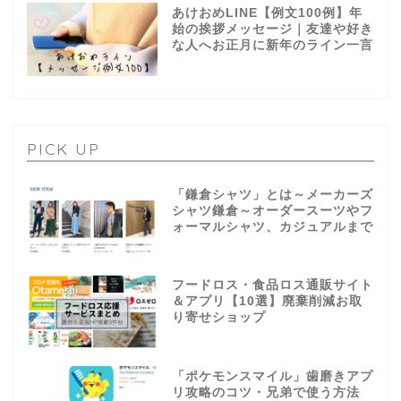
あけおめLINE【例文100例】年
始の挨拶メッセージ｜友達や好き
な人へお正月に新年のライン一言
PICK UP
「鎌倉シャツ」とは～メーカーズ
シャツ鎌倉～オーダースーツやフ
ォーマルシャツ、カジュアルまで
フードロス・食品ロス通販サイト
＆アプリ【10選】廃棄削減お取
り寄せショップ
「ポケモンスマイル」歯磨きアプ
リ攻略のコツ・兄弟で使う方法