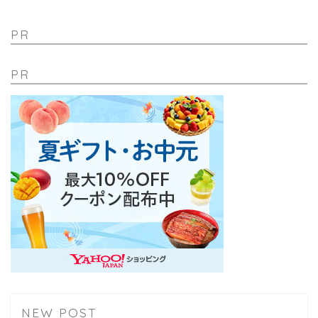
PR
PR
NEW POST