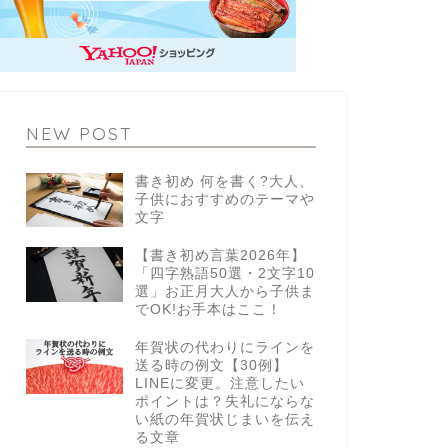
NEW POST
書き初め 何を書く?大人、
子供におすすめのテーマや
文字
【書き初め言葉2026年】
「四字熟語50選・2文字10
選」お正月大人から子供ま
でOK!お手本はここ！
年賀状の代わりにラインを
送る時の例文【30例】
LINEに変更。注意したい
ポイントは？失礼にならな
い紙の年賀状じまいを伝え
る文章