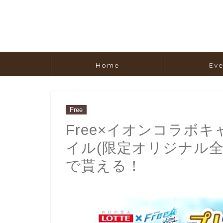
Home
Eve
Free
Free×イオンコラボ
イル(限定オリジナル全
で貰える！