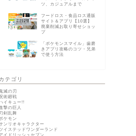
ツ、カジュアルまで
フードロス・食品ロス通販
サイト＆アプリ【10選】
廃棄削減お取り寄せショッ
プ
「ポケモンスマイル」歯磨
きアプリ攻略のコツ・兄弟
で使う方法
カテゴリ
鬼滅の刃
呪術廻戦
ハイキュー!!
進撃の巨人
刀剣乱舞
ポケモン
サンリオキャラクター
ツイステッドワンダーランド
アイドリッシュセブン