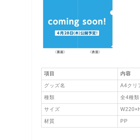
項目
内容
グッズ名
A4クリ
種類
全4種類
サイズ
W220×
材質
PP