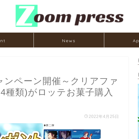
nt
News
Ap
キャンペーン開催～クリアファ
4種類)がロッテお菓子購入
2022年4月25日