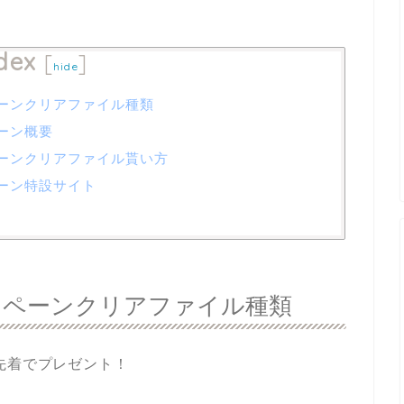
dex
[
]
hide
ペーンクリアファイル種類
ペーン概要
ペーンクリアファイル貰い方
ペーン特設サイト
ャンペーンクリアファイル種類
先着でプレゼント！