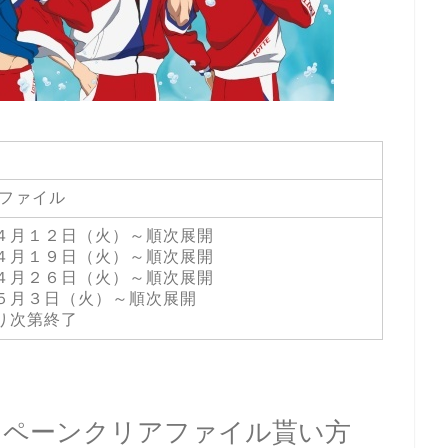
アファイル
４月１２日（火）～順次展開
４月１９日（火）～順次展開
４月２６日（火）～順次展開
５月３日（火）～順次展開
り次第終了
ャンペーンクリアファイル貰い方