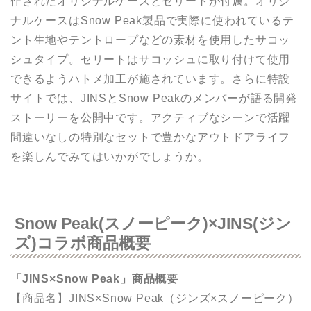
作されたオリジナルケースとセリートが付属。オリジ
ナルケースはSnow Peak製品で実際に使われているテ
ント生地やテントロープなどの素材を使用したサコッ
シュタイプ。セリートはサコッシュに取り付けて使用
できるようハトメ加工が施されています。さらに特設
サイトでは、JINSとSnow Peakのメンバーが語る開発
ストーリーを公開中です。アクティブなシーンで活躍
間違いなしの特別なセットで豊かなアウトドアライフ
を楽しんでみてはいかがでしょうか。
Snow Peak(スノーピーク)×JINS(ジン
ズ)コラボ商品概要
「JINS×Snow Peak」商品概要
【商品名】JINS×Snow Peak（ジンズ×スノーピーク）