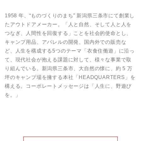
1958 年、“ものづくりのまち” 新潟県三条市にて創業し
たアウトドアメーカー。「人と自然、そして人と人を
つなぎ、人間性を回復する」ことを社会的使命とし、
キャンプ用品、アパレルの開発、国内外での販売な
ど、人生を構成する5つのテーマ「衣食住働遊」に沿っ
て、現代社会が抱える課題に対して、様々な事業で取
り組んでいる。新潟県三条市、大自然の懐に、約 5 万
坪のキャンプ場を擁する本社「HEADQUARTERS」を
構える。コーポレートメッセージは「人生に、野遊び
を。」