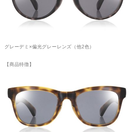
グレーデミ×偏光グレーレンズ（他2色）
【商品特徴】