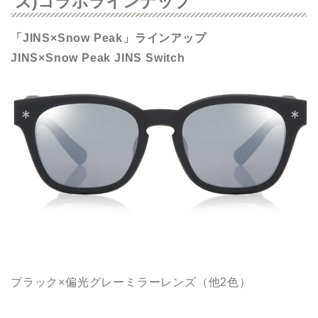
ズ)コラボラインナップ
「JINS×Snow Peak」ラインアップ
JINS×Snow Peak JINS Switch
ブラック×偏光グレーミラーレンズ（他2色）