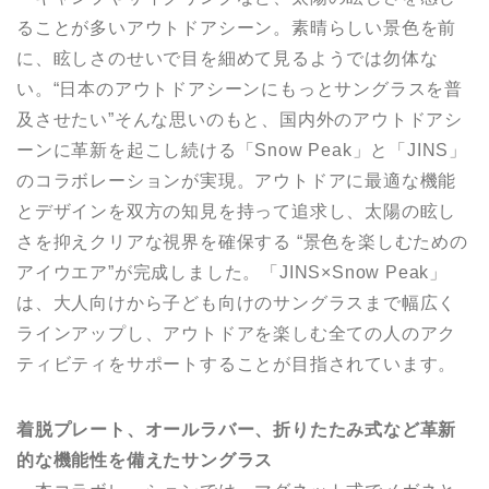
ることが多いアウトドアシーン。素晴らしい景色を前
に、眩しさのせいで目を細めて見るようでは勿体な
い。“日本のアウトドアシーンにもっとサングラスを普
及させたい”そんな思いのもと、国内外のアウトドアシ
ーンに革新を起こし続ける「Snow Peak」と「JINS」
のコラボレーションが実現。アウトドアに最適な機能
とデザインを双方の知見を持って追求し、太陽の眩し
さを抑えクリアな視界を確保する “景色を楽しむための
アイウエア”が完成しました。「JINS×Snow Peak」
は、大人向けから子ども向けのサングラスまで幅広く
ラインアップし、アウトドアを楽しむ全ての人のアク
ティビティをサポートすることが目指されています。
着脱プレート、オールラバー、折りたたみ式など革新
的な機能性を備えたサングラス