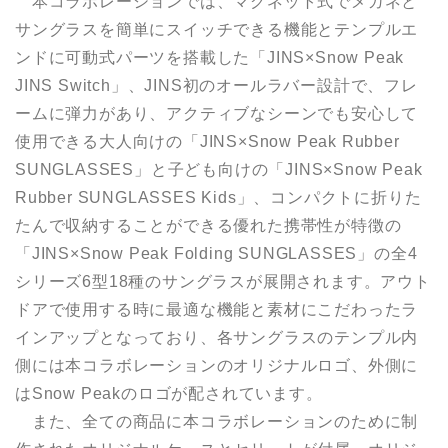
本コラボレーションでは、マグネット式でメガネと
サングラスを簡単にスイッチできる機能とテンプルエ
ンドに可動式パーツを搭載した「JINS×Snow Peak
JINS Switch」、JINS初のオールラバー設計で、フレ
ームに弾力があり、アクティブなシーンでも安心して
使用できる大人向けの「JINS×Snow Peak Rubber
SUNGLASSES」と子ども向けの「JINS×Snow Peak
Rubber SUNGLASSES Kids」、コンパクトに折りた
たんで収納することができる優れた携帯性が特徴の
「JINS×Snow Peak Folding SUNGLASSES」の全4
シリーズ6型18種のサングラスが展開されます。アウト
ドアで使用する時に最適な機能と素材にこだわったラ
インアップとなっており、各サングラスのテンプル内
側には本コラボレーションのオリジナルロゴ、外側に
はSnow Peakのロゴが配されています。
また、全ての商品に本コラボレーションのために制