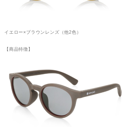
イエロー×ブラウンレンズ（他2色）
【商品特徴】