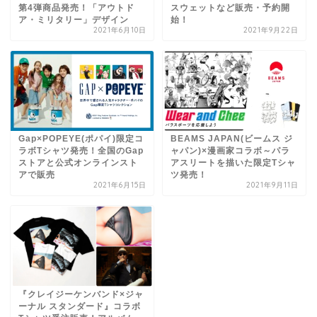
第4弾商品発売！「アウトド
スウェットなど販売・予約開
ア・ミリタリー」デザイン
始！
2021年6月10日
2021年9月22日
Gap×POPEYE(ポパイ)限定コ
BEAMS JAPAN(ビームス ジ
ラボTシャツ発売！全国のGap
ャパン)×漫画家コラボ～パラ
ストアと公式オンラインスト
アスリートを描いた限定Tシャ
アで販売
ツ発売！
2021年6月15日
2021年9月11日
『クレイジーケンバンド×ジャ
ーナル スタンダード』コラボ