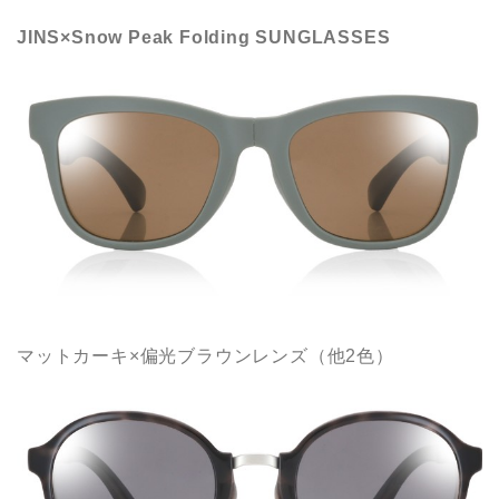
JINS×Snow Peak Folding SUNGLASSES
マットカーキ×偏光ブラウンレンズ（他2色）