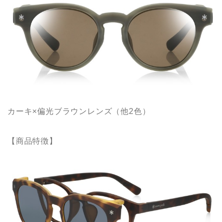
カーキ×偏光ブラウンレンズ（他2色）
【商品特徴】