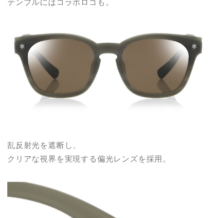
テンプルにはコラボロゴも。
乱反射光を遮断し、
クリアな視界を実現する偏光レンズを採用。