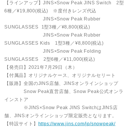
【ラインアップ】JINS×Snow Peak JINS Switch 2型
6種／¥19,800(税込) ※度付きレンズ代込
JINS×Snow Peak Rubber
SUNGLASSES 1型3種／¥8,800(税込)
JINS×Snow Peak Rubber
SUNGLASSES Kids 1型3種／¥8,800(税込)
JINS×Snow Peak Folding
SUNGLASSES 2型6種／¥11,000(税込)
【発売日】2021年7月29日（木）
【付属品】オリジナルケース、オリジナルセリート
【販路】全国のJINS店舗、JINSオンラインショップ
Snow Peak直営店舗、Snow Peak公式オンラ
インストア
※JINS×Snow Peak JINS SwitchはJINS店
舗、JINSオンラインショップ限定販売となります。
【特設サイト】
https://www.jins.com/jp/snowpeak/